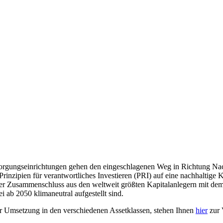
rgungseinrichtungen gehen den eingeschlagenen Weg in Richtung Nachha
zipien für verantwortliches Investieren (PRI) auf eine nachhaltige Ka
r Zusammenschluss aus den weltweit größten Kapitalanlegern mit dem Zi
ab 2050 klimaneutral aufgestellt sind.
ur Umsetzung in den verschiedenen Assetklassen, stehen Ihnen
hier
zur 