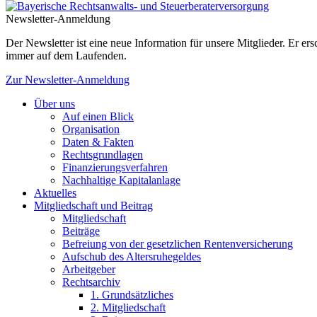
Newsletter-Anmeldung
Der Newsletter ist eine neue Information für unsere Mitglieder. Er e
immer auf dem Laufenden.
Zur Newsletter-Anmeldung
Über uns
Auf einen Blick
Organisation
Daten & Fakten
Rechtsgrundlagen
Finanzierungsverfahren
Nachhaltige Kapitalanlage
Aktuelles
Mitgliedschaft und Beitrag
Mitgliedschaft
Beiträge
Befreiung von der gesetzlichen Rentenversicherung
Aufschub des Altersruhegeldes
Arbeitgeber
Rechtsarchiv
1. Grundsätzliches
2. Mitgliedschaft