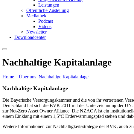
Leistungen
Öffentliche Zustellung
Mediathek
Podcast
Videos
Newsletter
Downloadcenter
Nachhaltige Kapitalanlage
Home
Über uns
Nachhaltige Kapitalanlage
Nachhaltige Kapitalanlage
Die Bayerische Versorgungskammer und die von ihr vertretenen Verso
Deutschland hat sich die BVK 2011 mit der Unterzeichnung der UN-Prin
zur Net-Zero Asset Owner Alliance. Die NZAOA ist ein institutionelle
einem Einklang mit einem 1,5°C Erderwärmungspfad stehen und dabei 
Weitere Informationen zur Nachhaltigkeitsstrategie der BVK, auch z