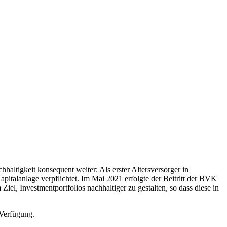
ltigkeit konsequent weiter: Als erster Altersversorger in
pitalanlage verpflichtet. Im Mai 2021 erfolgte der Beitritt der BVK
el, Investmentportfolios nachhaltiger zu gestalten, so dass diese in
Verfügung.