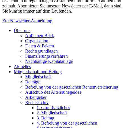
erscheint in unregelmäßigen Abständen und informiert aktuell und
zeitnah. Abonnieren Sie unseren Newsletter per E-Mail, dann sind
Sie künftig immer auf dem Laufenden.
Zur Newsletter-Anmeldung
Über uns
Auf einen Blick
Organisation
Daten & Fakten
Rechtsgrundlagen
Finanzierungsverfahren
Nachhaltige Kapitalanlage
Aktuelles
Mitgliedschaft und Beitrag
Mitgliedschaft
Beiträge
Befreiung von der gesetzlichen Rentenversicherung
Aufschub des Altersruhegeldes
Arbeitgeber
Rechtsarchiv
1. Grundsätzliches
2. Mitgliedschaft
3. Beitrag
4. Befreiung von der gesetzlichen