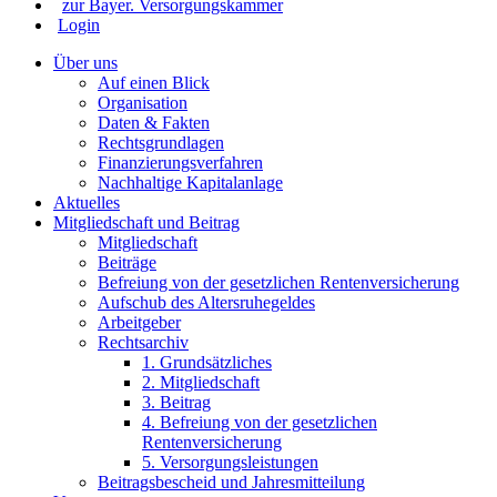
zur Bayer. Versorgungskammer
Login
Über uns
Auf einen Blick
Organisation
Daten & Fakten
Rechtsgrundlagen
Finanzierungsverfahren
Nachhaltige Kapitalanlage
Aktuelles
Mitgliedschaft und Beitrag
Mitgliedschaft
Beiträge
Befreiung von der gesetzlichen Rentenversicherung
Aufschub des Altersruhegeldes
Arbeitgeber
Rechtsarchiv
1. Grundsätzliches
2. Mitgliedschaft
3. Beitrag
4. Befreiung von der gesetzlichen
Rentenversicherung
5. Versorgungsleistungen
Beitragsbescheid und Jahresmitteilung