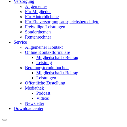
Versorgung
Allgemeines
Für Mitglieder
Für Hinterbliebene
Für Eheversorgungsausgleichsberechtigte
Freiwillige Leistungen
Sonderthemen
Rentenrechner
Service
Allgemeiner Kontakt
Online Kontaktformulare
Mitgliedschaft / Beitrag
Leistung
Beratungstermin buchen
Mitgliedschaft / Beitrag
Leistungen
Öffentliche Zustellung
Mediathek
Podcast
Videos
Newsletter
Downloadcenter