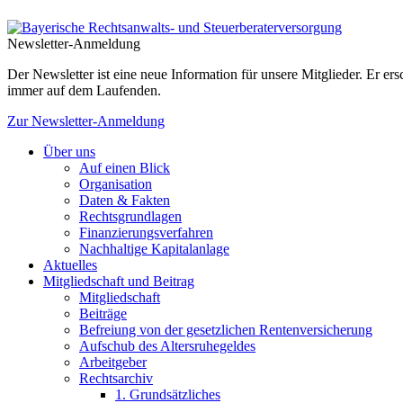
Newsletter-Anmeldung
Der Newsletter ist eine neue Information für unsere Mitglieder. Er e
immer auf dem Laufenden.
Zur Newsletter-Anmeldung
Über uns
Auf einen Blick
Organisation
Daten & Fakten
Rechtsgrundlagen
Finanzierungsverfahren
Nachhaltige Kapitalanlage
Aktuelles
Mitgliedschaft und Beitrag
Mitgliedschaft
Beiträge
Befreiung von der gesetzlichen Rentenversicherung
Aufschub des Altersruhegeldes
Arbeitgeber
Rechtsarchiv
1. Grundsätzliches