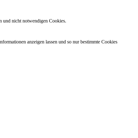
n und nicht notwendigen Cookies.
 Informationen anzeigen lassen und so nur bestimmte Cookies