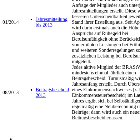
Anfrage der Mitglieder auch unter
Jahresmitteilungen erstellt. Diese 
besseren Unterscheidbarkeit jewei
Jahresmitteilung
01/2014
Stand ihrer Erstellung aus. Seit Ap
bis 2013
wird darin erstmals auch die Höhe
Anspruchs auf Ruhegeld bei
Berufsunfähigkeit ohne Berücksic
von erhöhten Leistungen bei Frühi
und weiteren Sonderregelungen s
zusätzlichen Leistung bei Berufsu
mitgeteilt.
Jedes aktive Mitglied der BRAStV
mindestens einmal jährlich einen
Beitragsbescheid. Turnusmäßig wi
Jahresanfang erstellt. Durch Über
Beitragsbescheid
eines Einkommensnachweises (z. 
08/2013
2013
Einkommensteuerbescheid) im Lau
Jahres ergibt sich bei Selbständige
regelmäßig eine Neuberechnung d
Beiträge; dann wird auch ein neue
Beitragsbescheid erlassen.