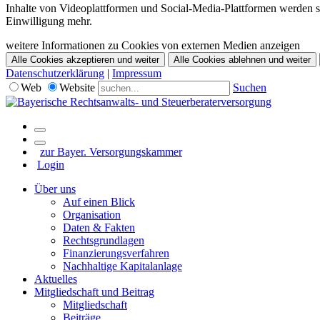
Inhalte von Videoplattformen und Social-Media-Plattformen werden st
Einwilligung mehr.
weitere Informationen zu Cookies von externen Medien anzeigen
Alle Cookies akzeptieren und weiter
Alle Cookies ablehnen und weiter
Datenschutzerklärung
|
Impressum
Web
Website
Suchen
zur Bayer. Versorgungskammer
Login
Über uns
Auf einen Blick
Organisation
Daten & Fakten
Rechtsgrundlagen
Finanzierungsverfahren
Nachhaltige Kapitalanlage
Aktuelles
Mitgliedschaft und Beitrag
Mitgliedschaft
Beiträge