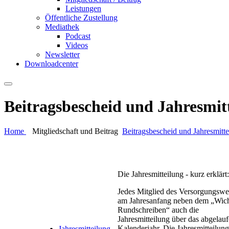
Leistungen
Öffentliche Zustellung
Mediathek
Podcast
Videos
Newsletter
Downloadcenter
Beitragsbescheid und Jahresmit
Home
Mitgliedschaft und Beitrag
Beitragsbescheid und Jahresmitte
Die Jahresmitteilung - kurz erklärt:
Jedes Mitglied des Versorgungswer
am Jahresanfang neben dem „Wich
Rundschreiben“ auch die
Jahresmitteilung über das abgelau
Kalenderjahr. Die Jahresmitteilung
Jahresmitteilung