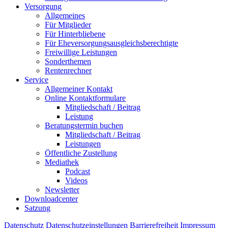
Versorgung
Allgemeines
Für Mitglieder
Für Hinterbliebene
Für Eheversorgungsausgleichsberechtigte
Freiwillige Leistungen
Sonderthemen
Rentenrechner
Service
Allgemeiner Kontakt
Online Kontaktformulare
Mitgliedschaft / Beitrag
Leistung
Beratungstermin buchen
Mitgliedschaft / Beitrag
Leistungen
Öffentliche Zustellung
Mediathek
Podcast
Videos
Newsletter
Downloadcenter
Satzung
Datenschutz
Datenschutzeinstellungen
Barrierefreiheit
Impressum