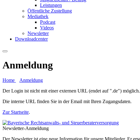
Leistungen
Öffentliche Zustellung
Mediathek
Podcast
Videos
Newsletter
Downloadcenter
Anmeldung
Home
Anmeldung
Der Login ist nicht mit einer externen URL (endet auf ".de") möglich.
Die interne URL finden Sie in der Email mit Ihren Zugangsdaten.
Zur Startseite
.
Newsletter-Anmeldung
Der Newsletter ist eine neue Information für unsere Mitglieder. Er e