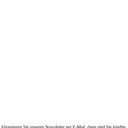
. Abonnieren Sie unseren Newsletter per E-Mail, dann sind Sie künftig